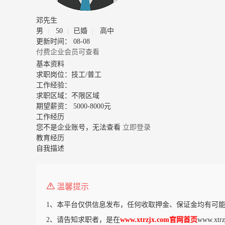
邓先生
男
50
已婚
高中
更新时间： 08-08
付费企业会员可查看
基本资料
求职岗位：
技工/普工
工作经验：
求职区域：
不限区域
期望薪资：
5000-8000元
工作经历
您不是企业账号，无法查看
立即登录
教育经历
自我描述
温馨提示
1、本平台仅供信息发布，任何收取押金、保证金均有可能
2、请告知求职者，是在
www.xtrzjx.com官网首页
www.x