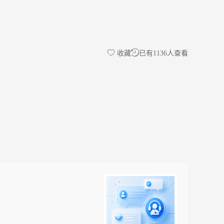
收藏
已有1136人查看