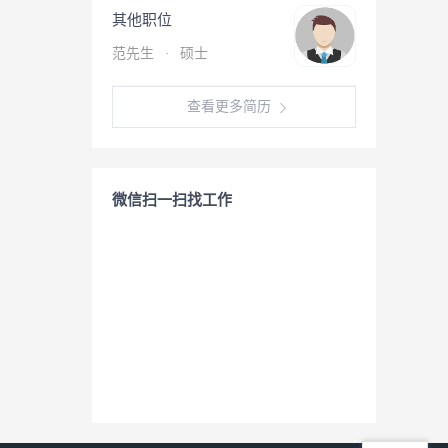
其他职位
范先生
·
硕士
查看更多简历
微信扫一扫找工作