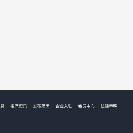
信息
招聘资讯
发布简历
企业入驻
会员中心
法律申明
们