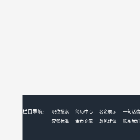
栏目导航:
职位搜索
简历中心
名企展示
一句话
套餐标准
金币充值
意见建议
联系我