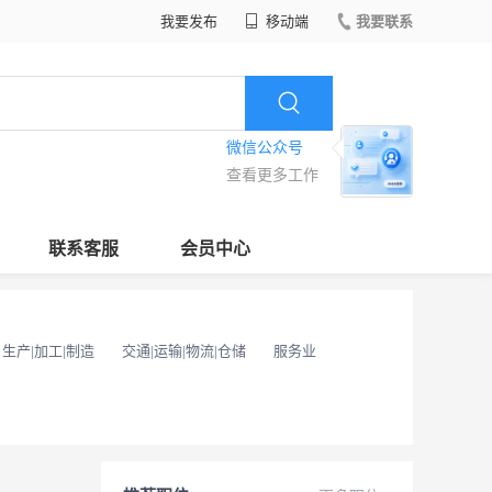
我要发布
移动端
我要联系
微信公众号
查看更多工作
联系客服
会员中心
生产|加工|制造
交通|运输|物流|仓储
服务业