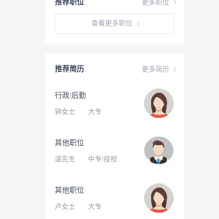
推荐职位
更多职位
查看更多职位
推荐简历
更多简历
行政/后勤
钟女士
·
大专
其他职位
温先生
·
中专/技校
其他职位
卢女士
·
大专