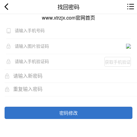
找回密码
www.xtrzjx.com官网首页
获取手机验证
码
密码修改